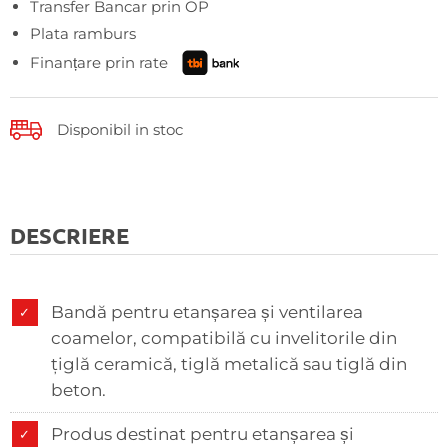
Transfer Bancar prin OP
Plata ramburs
Finanțare prin rate
Disponibil in stoc
DESCRIERE
Bandă pentru etanșarea și ventilarea
coamelor, compatibilă cu invelitorile din
ţiglă ceramică, tiglă metalică sau tiglă din
beton.
Produs destinat pentru etanșarea și