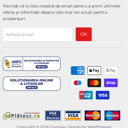
Înscrieți-vă la lista noastră de email pentru a primi ultimele
oferte și informații despre cele mai noi soluții pentru
acoperișuri
OK
Adresă email
Copyright © 2026 Duomax. Design by
WebStrategy