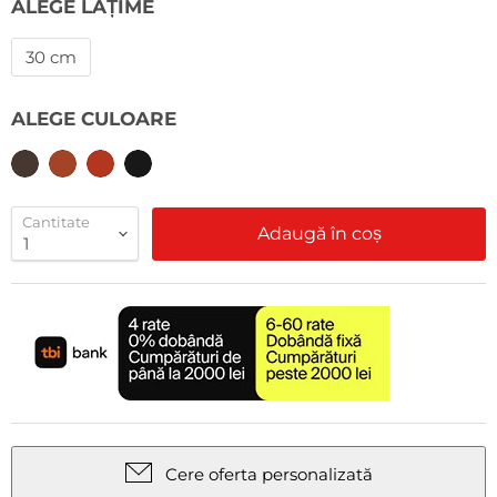
ALEGE LĂȚIME
30 cm
ALEGE CULOARE
Cantitate
Adaugă în coș
Cere oferta personalizată